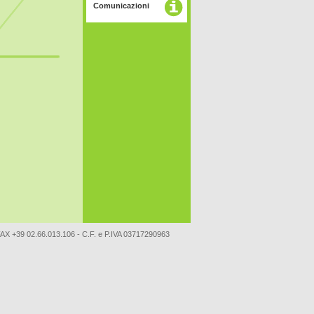
Comunicazioni
FAX +39 02.66.013.106 - C.F. e P.IVA 03717290963